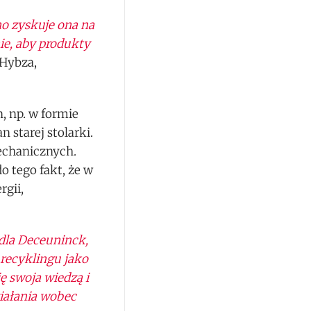
o zyskuje ona na
ie, aby produkty
Hybza,
, np. w formie
starej stolarki.
echanicznych.
o tego fakt, że w
rgii,
dla Deceuninck,
recyklingu jako
ę swoja wiedzą i
iałania wobec