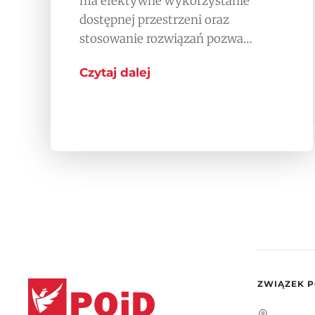
ma efektywne wykorzystanie
dostępnej przestrzeni oraz
stosowanie rozwiązań pozwa…
Czytaj dalej
ZWIĄZEK P