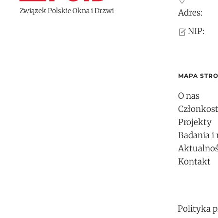
Związek Polskie Okna i Drzwi
Adres:
NIP:
MAPA STR
O nas
Członkos
Projekty
Badania i 
Aktualnoś
Kontakt
Polityka 