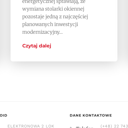
energetycznej sprawiają, że
wymiana stolarki okiennej
pozostaje jedną z najczęściej
planowanych inwestycji
modernizacyjny…
Czytaj dalej
OID
DANE KONTAKTOWE
ELEKTRONOWA 2 LOK
(+48) 22 74