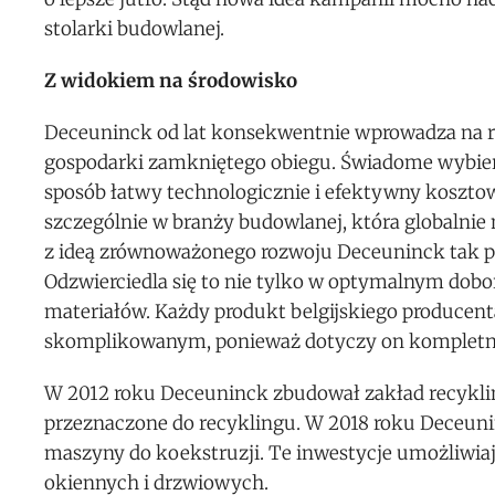
stolarki budowlanej.
Z widokiem na środowisko
Deceuninck od lat konsekwentnie wprowadza na ry
gospodarki zamkniętego obiegu. Świadome wybier
sposób łatwy technologicznie i efektywny kosztow
szczególnie w branży budowlanej, która globalnie
z ideą zrównoważonego rozwoju Deceuninck tak p
Odzwierciedla się to nie tylko w optymalnym doborz
materiałów. Każdy produkt belgijskiego producent
skomplikowanym, ponieważ dotyczy on kompletny
W 2012 roku Deceuninck zbudował zakład recyklin
przeznaczone do recyklingu. W 2018 roku Deceuni
maszyny do koekstruzji. Te inwestycje umożliwiaj
okiennych i drzwiowych.