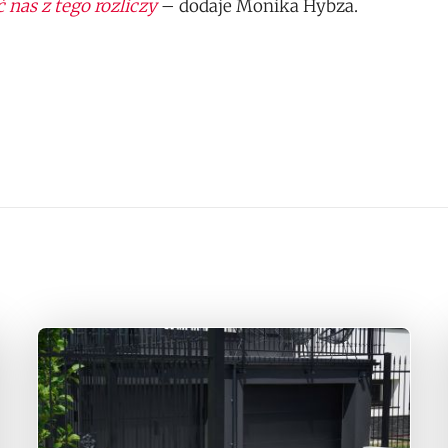
 nas z tego rozliczy
– dodaje Monika Hybza.