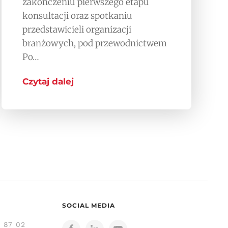
zakończeniu pierwszego etapu
konsultacji oraz spotkaniu
przedstawicieli organizacji
branżowych, pod przewodnictwem
Po…
Czytaj dalej
SOCIAL MEDIA
3 87 02