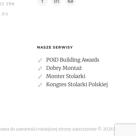
22 296
.EU
NASZE SERWISY
POiD Building Awards
Dobry Montaż
Monter Stolarki
Kongres Stolarki Polskiej
rawa do zawartości niniejszej strony zastrzeżone ©
2026
POiD