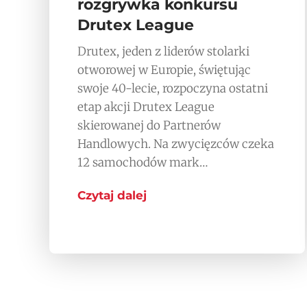
rozgrywka konkursu
Drutex League
Drutex, jeden z liderów stolarki
otworowej w Europie, świętując
swoje 40-lecie, rozpoczyna ostatni
etap akcji Drutex League
skierowanej do Partnerów
Handlowych. Na zwycięzców czeka
12 samochodów mark…
Czytaj dalej