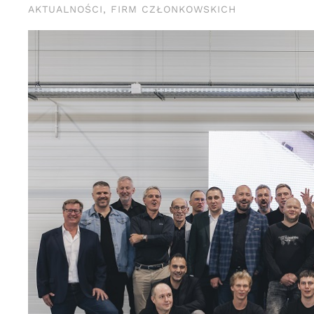
AKTUALNOŚCI
,
FIRM CZŁONKOWSKICH