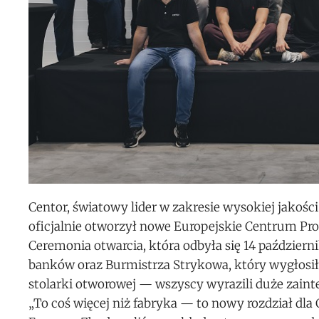
Centor, światowy lider w zakresie wysokiej jakoś
oficjalnie otworzył nowe Europejskie Centrum Pro
Ceremonia otwarcia, która odbyła się 14 październ
banków oraz Burmistrza Strykowa, który wygłosił 
stolarki otworowej — wszyscy wyrazili duże zain
„To coś więcej niż fabryka — to nowy rozdział dla