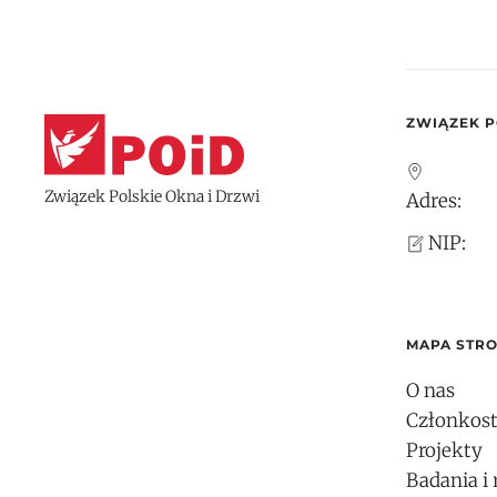
ZWIĄZEK P
Związek Polskie Okna i Drzwi
Adres:
NIP:
MAPA STR
O nas
Członkos
Projekty
Badania i 