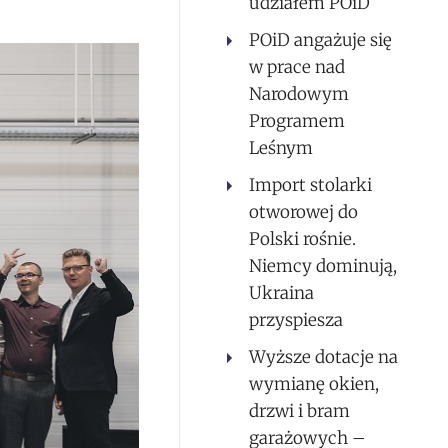
udziałem POiD
POiD angażuje się
w prace nad
Narodowym
Programem
Leśnym
Import stolarki
otworowej do
Polski rośnie.
Niemcy dominują,
Ukraina
przyspiesza
Wyższe dotacje na
wymianę okien,
drzwi i bram
garażowych –