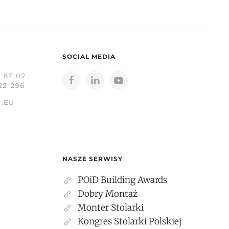
SOCIAL MEDIA
3 87 02
22 296
.EU
NASZE SERWISY
POiD Building Awards
Dobry Montaż
Monter Stolarki
Kongres Stolarki Polskiej