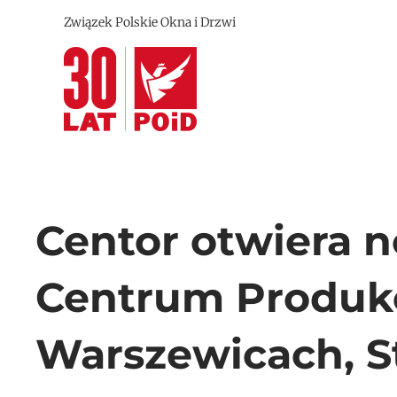
Związek Polskie Okna i Drzwi
Przejdź do treści głównej
Centor otwiera 
Centrum Produkcj
Warszewicach, S