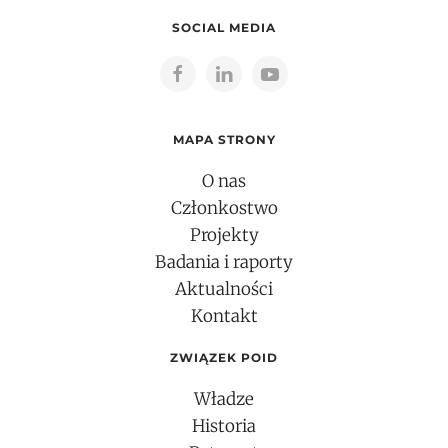
SOCIAL MEDIA
MAPA STRONY
O nas
Członkostwo
Projekty
Badania i raporty
Aktualności
Kontakt
ZWIĄZEK POID
Władze
Historia