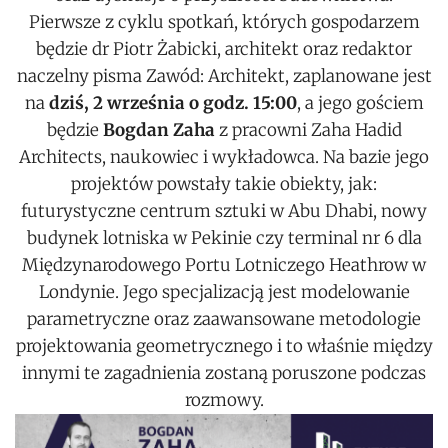
Pierwsze z cyklu spotkań, których gospodarzem
będzie dr Piotr Żabicki, architekt oraz redaktor
naczelny pisma Zawód: Architekt, zaplanowane jest
na
dziś, 2 września o godz. 15:00
, a jego gościem
będzie
Bogdan Zaha
z pracowni Zaha Hadid
Architects, naukowiec i wykładowca. Na bazie jego
projektów powstały takie obiekty, jak:
futurystyczne centrum sztuki w Abu Dhabi, nowy
budynek lotniska w Pekinie czy terminal nr 6 dla
Międzynarodowego Portu Lotniczego Heathrow w
Londynie. Jego specjalizacją jest modelowanie
parametryczne oraz zaawansowane metodologie
projektowania geometrycznego i to właśnie między
innymi te zagadnienia zostaną poruszone podczas
rozmowy.