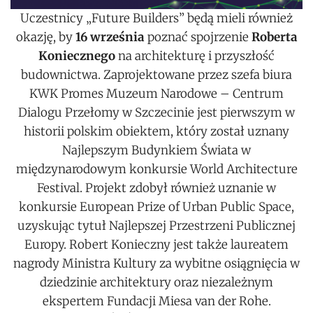
Uczestnicy „Future Builders” będą mieli również
okazję, by
16 września
poznać spojrzenie
Roberta
Koniecznego
na architekturę i przyszłość
budownictwa. Zaprojektowane przez szefa biura
KWK Promes Muzeum Narodowe – Centrum
Dialogu Przełomy w Szczecinie jest pierwszym w
historii polskim obiektem, który został uznany
Najlepszym Budynkiem Świata w
międzynarodowym konkursie World Architecture
Festival. Projekt zdobył również uznanie w
konkursie European Prize of Urban Public Space,
uzyskując tytuł Najlepszej Przestrzeni Publicznej
Europy. Robert Konieczny jest także laureatem
nagrody Ministra Kultury za wybitne osiągnięcia w
dziedzinie architektury oraz niezależnym
ekspertem Fundacji Miesa van der Rohe.