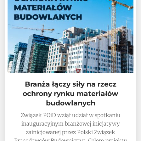
Branża łączy siły na rzecz
ochrony rynku materiałów
budowlanych
Związek POiD wziął udział w spotkaniu
inauguracyjnym branżowej inicjatywy
zainicjowanej przez Polski Związek
Pracodawców Budownictwa. Celem projektu