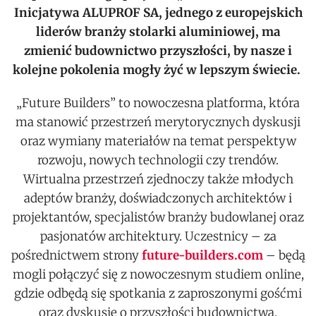
Inicjatywa ALUPROF SA, jednego z europejskich
liderów branży stolarki aluminiowej, ma
zmienić budownictwo przyszłości, by nasze i
kolejne pokolenia mogły żyć w lepszym świecie.
„Future Builders” to nowoczesna platforma, która
ma stanowić przestrzeń merytorycznych dyskusji
oraz wymiany materiałów na temat perspektyw
rozwoju, nowych technologii czy trendów.
Wirtualna przestrzeń zjednoczy także młodych
adeptów branży, doświadczonych architektów i
projektantów, specjalistów branży budowlanej oraz
pasjonatów architektury. Uczestnicy – za
pośrednictwem strony
future-builders.com
– będą
mogli połączyć się z nowoczesnym studiem online,
gdzie odbędą się spotkania z zaproszonymi gośćmi
oraz dyskusje o przyszłości budownictwa.