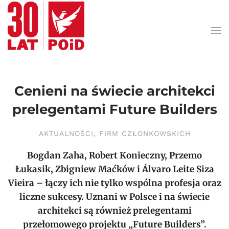
Przejdź do treści głównej
Cenieni na świecie architekci
prelegentami Future Builders
AKTUALNOŚCI
,
FIRM CZŁONKOWSKICH
Bogdan Zaha, Robert Konieczny, Przemo
Łukasik, Zbigniew Maćków i Álvaro Leite Siza
Vieira – łączy ich nie tylko wspólna profesja oraz
liczne sukcesy. Uznani w Polsce i na świecie
architekci są również prelegentami
przełomowego projektu „Future Builders”.