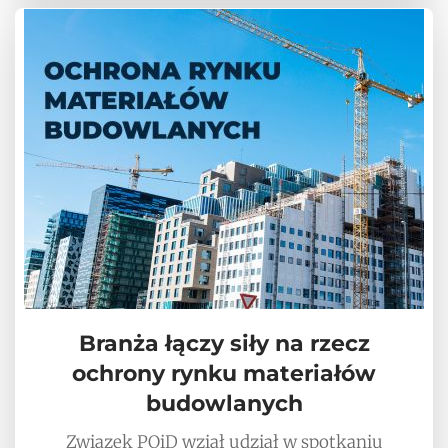
Branża łączy siły na rzecz
ochrony rynku materiałów
budowlanych
Związek POiD wziął udział w spotkaniu