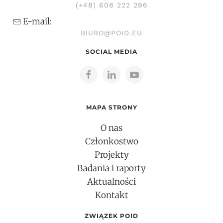
(+48) 608 222 296
E-mail:
BIURO@POID.EU
SOCIAL MEDIA
MAPA STRONY
O nas
Członkostwo
Projekty
Badania i raporty
Aktualności
Kontakt
ZWIĄZEK POID