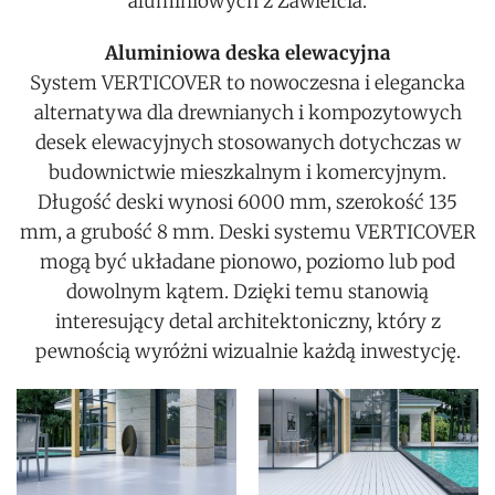
aluminiowych z Zawiercia.
Aluminiowa deska elewacyjna
System VERTICOVER to nowoczesna i elegancka
alternatywa dla drewnianych i kompozytowych
desek elewacyjnych stosowanych dotychczas w
budownictwie mieszkalnym i komercyjnym.
Długość deski wynosi 6000 mm, szerokość 135
mm, a grubość 8 mm. Deski systemu VERTICOVER
mogą być układane pionowo, poziomo lub pod
dowolnym kątem. Dzięki temu stanowią
interesujący detal architektoniczny, który z
pewnością wyróżni wizualnie każdą inwestycję.