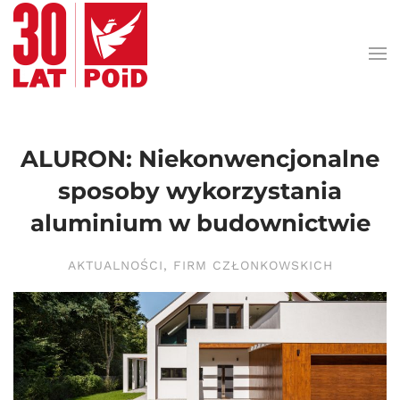
Przejdź do treści głównej
ALURON: Niekonwencjonalne
sposoby wykorzystania
aluminium w budownictwie
AKTUALNOŚCI
,
FIRM CZŁONKOWSKICH