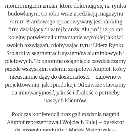
monitoringiem zmian, które dokonują się na rynku
budowlanym. Co roku wraz z redakcją magazynu
Forum Branżowego opracowywany jest ranking
firm działających w tej branży. Aluprof już po raz
kolejny potwierdził utrzymanie wysokiej jakości
swoich rozwiązań, zdobywając tytuł Lidera Rynku
Stolarki w segmentach systemów aluminiowych i
roletowych. To ogromne osiągnięcie zawdzięczamy
przede wszystkim całemu zespołowi Aluprof, który
nieustannie dąży do doskonałości – zarówno w
projektowaniu, jak i produkcji. Od zawsze stawiamy
na innowacyjność, jakość i dbałość o potrzeby
naszych klientów.
Podczas konferencji oraz gali rozdania nagród
Aluprof reprezentowali Wojciech Kulej – dyrektor
ds. rozwoju produktu i Marek Majchrzak –