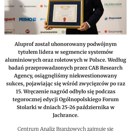
Aluprof został uhonorowany podwójnym
tytułem lidera w segmencie systemów
aluminiowych oraz roletowych w Polsce. Według
badań przeprowadzonych przez CAB Research
Agency, osiągnęliśmy niekwestionowany
sukces, pojawiając się wśród zwycięzców po raz
15. Wręczenie nagród odbyło się podczas
tegorocznej edycji Ogólnopolskiego Forum
Stolarki w dniach 25-26 października w
Jachrance.
Centrum Analiz Branżowych zajmuje się