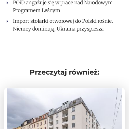
POiD angażuje się w prace nad Narodowym
Programem Leśnym
Import stolarki otworowej do Polski rośnie.
Niemcy dominują, Ukraina przyspiesza
Przeczytaj również: