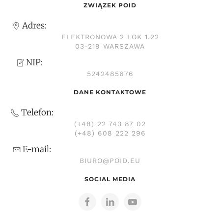
ZWIĄZEK POID
Adres:
ELEKTRONOWA 2 LOK 1.22
03-219 WARSZAWA
NIP:
5242485676
DANE KONTAKTOWE
Telefon:
(+48) 22 743 87 02
(+48) 608 222 296
E-mail:
BIURO@POID.EU
SOCIAL MEDIA