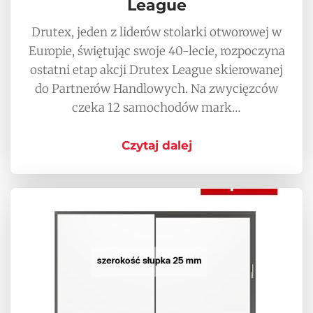
League
Drutex, jeden z liderów stolarki otworowej w
Europie, świętując swoje 40-lecie, rozpoczyna
ostatni etap akcji Drutex League skierowanej
do Partnerów Handlowych. Na zwycięzców
czeka 12 samochodów mark…
Czytaj dalej