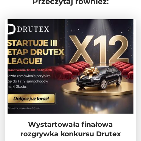
Przeczytaj również:
Wystartowała finałowa
rozgrywka konkursu Drutex