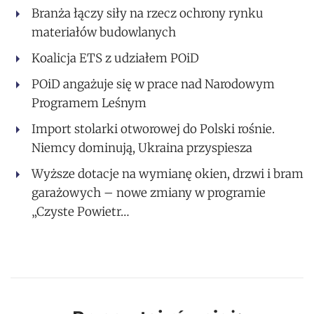
Branża łączy siły na rzecz ochrony rynku
materiałów budowlanych
Koalicja ETS z udziałem POiD
POiD angażuje się w prace nad Narodowym
Programem Leśnym
Import stolarki otworowej do Polski rośnie.
Niemcy dominują, Ukraina przyspiesza
Wyższe dotacje na wymianę okien, drzwi i bram
garażowych – nowe zmiany w programie
„Czyste Powietr…