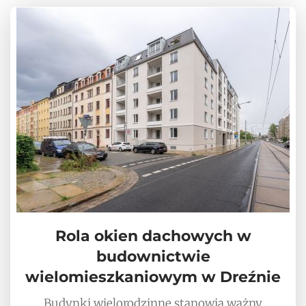
Rola okien dachowych w
budownictwie
wielomieszkaniowym w Dreźnie
Budynki wielorodzinne stanowią ważny