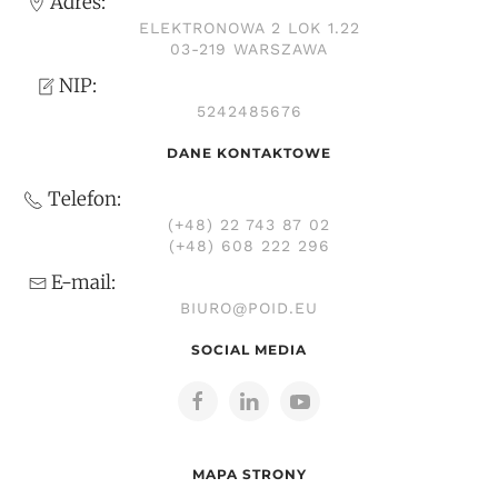
Adres:
ELEKTRONOWA 2 LOK 1.22
03-219 WARSZAWA
NIP:
5242485676
DANE KONTAKTOWE
Telefon:
(+48) 22 743 87 02
(+48) 608 222 296
E-mail:
BIURO@POID.EU
SOCIAL MEDIA
MAPA STRONY