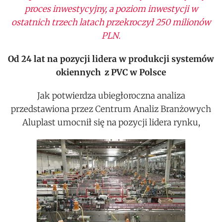
proces inwestycyjny, a poziom inwestycji w
ostatnich trzech latach przekroczył 250 milionów
PLN.
Od 24 lat na pozycji lidera w produkcji systemów
okiennych z PVC w Polsce
Jak potwierdza ubiegłoroczna analiza
przedstawiona przez Centrum Analiz Branżowych
Aluplast umocnił się na pozycji lidera rynku,