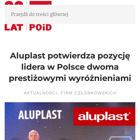
Przejdź do treści głównej
Aluplast potwierdza pozycję
lidera w Polsce dwoma
prestiżowymi wyróżnieniami
AKTUALNOŚCI
,
FIRM CZŁONKOWSKICH