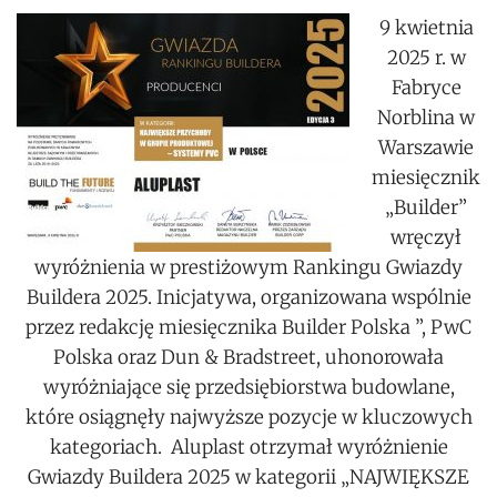
9 kwietnia
2025 r. w
Fabryce
Norblina w
Warszawie
miesięcznik
„Builder”
wręczył
wyróżnienia w prestiżowym Rankingu Gwiazdy
Buildera 2025. Inicjatywa, organizowana wspólnie
przez redakcję miesięcznika Builder Polska ”, PwC
Polska oraz Dun & Bradstreet, uhonorowała
wyróżniające się przedsiębiorstwa budowlane,
które osiągnęły najwyższe pozycje w kluczowych
kategoriach. Aluplast otrzymał wyróżnienie
Gwiazdy Buildera 2025 w kategorii „NAJWIĘKSZE