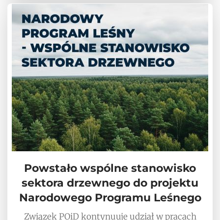
Powstało wspólne stanowisko
sektora drzewnego do projektu
Narodowego Programu Leśnego
Związek POiD kontynuuje udział w pracach