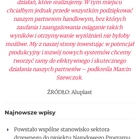
działań, które realizujemy. W tym miejscu
chciałbym jednak przede wszystkim podziękować
naszym partnerom handlowym, bez których
zaufania i zaangażowania osiąganie takich
wyników i otrzymywanie wyróżnień nie byłoby
możliwe. My z naszej strony inwestując w potencjał
produkcyjny i rozwój nowych systemów chcemy
tworzyć ramy do efektywnego i skutecznego
działania naszych partnerów – podkreśla Marcin
Szewczuk.
ŹRÓDŁO: Aluplast
Najnowsze wpisy
Powstało wspólne stanowisko sektora
drzewnego do projektu Narodowego Programu