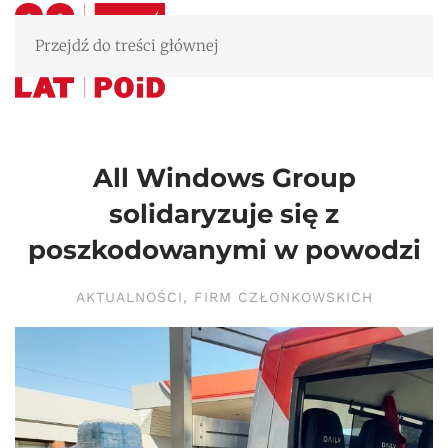
Przejdź do treści głównej
All Windows Group
solidaryzuje się z
poszkodowanymi w powodzi
AKTUALNOŚCI
,
FIRM CZŁONKOWSKICH