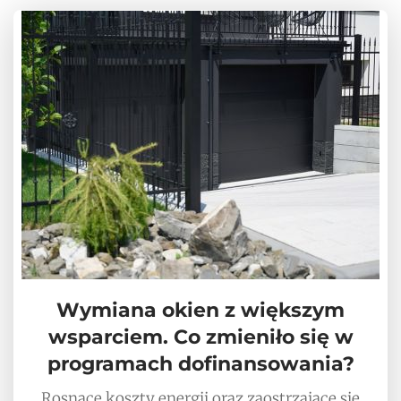
Wymiana okien z większym
wsparciem. Co zmieniło się w
programach dofinansowania?
Rosnące koszty energii oraz zaostrzające się