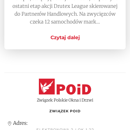
ostatni etap akcji Drutex League skierowanej
do Partnerów Handlowych. Na zwycięzców
czeka 12 samochodów mark…
Czytaj dalej
Związek Polskie Okna i Drzwi
ZWIĄZEK POID
Adres:
ELEKTRONOWA 2 LOK 1.22