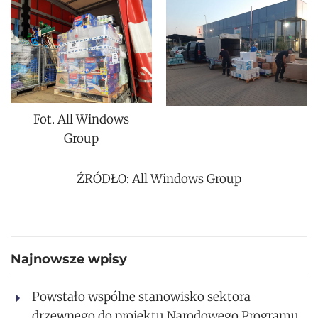
Fot. All Windows
Group
ŹRÓDŁO: All Windows Group
Najnowsze wpisy
Powstało wspólne stanowisko sektora
drzewnego do projektu Narodowego Programu