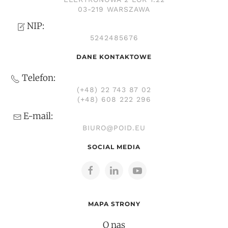
03-219 WARSZAWA
NIP:
5242485676
DANE KONTAKTOWE
Telefon:
(+48) 22 743 87 02
(+48) 608 222 296
E-mail:
BIURO@POID.EU
SOCIAL MEDIA
MAPA STRONY
O nas