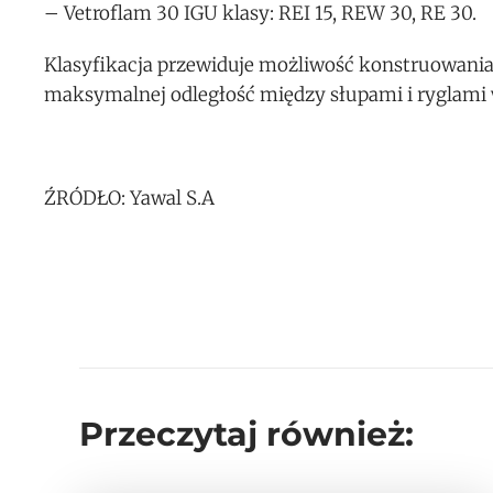
– Vetroflam 30 IGU klasy: REI 15, REW 30, RE 30.
Klasyfikacja przewiduje możliwość konstruowani
maksymalnej odległość między słupami i ryglami 
ŹRÓDŁO: Yawal S.A
Przeczytaj również: