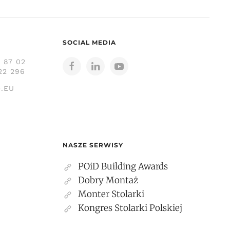
SOCIAL MEDIA
3 87 02
22 296
.EU
NASZE SERWISY
POiD Building Awards
Dobry Montaż
Monter Stolarki
Kongres Stolarki Polskiej