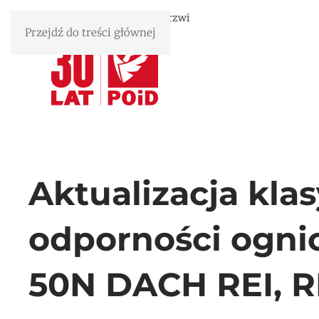
Związek Polskie Okna i Drzwi
Przejdź do treści głównej
Aktualizacja klas
odporności ogni
50N DACH REI, 