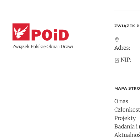
ZWIĄZEK P
Związek Polskie Okna i Drzwi
Adres:
NIP:
MAPA STR
O nas
Członkos
Projekty
Badania i 
Aktualnoś